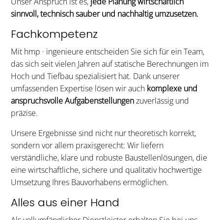
Unser Anspruch ist es,
jede Planung wirtschaftlich
sinnvoll, technisch sauber und nachhaltig umzusetzen.
Fachkompetenz
Mit hmp · ingenieure entscheiden Sie sich für ein Team,
das sich seit vielen Jahren auf statische Berechnungen im
Hoch und Tiefbau spezialisiert hat. Dank unserer
umfassenden Expertise lösen wir auch
komplexe und
anspruchsvolle Aufgabenstellungen
zuverlässig und
präzise.
Unsere Ergebnisse sind nicht nur theoretisch korrekt,
sondern vor allem praxisgerecht: Wir liefern
verständliche, klare und robuste Baustellenlösungen, die
eine wirtschaftliche, sichere und qualitativ hochwertige
Umsetzung Ihres Bauvorhabens ermöglichen.
Alles aus einer Hand
Als vollumfänglicher Dienstleister erhalten Sie bei uns