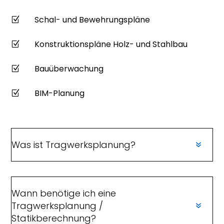
Schal- und Bewehrungspläne
Z
Konstruktionspläne Holz- und Stahlbau
Z
Bauüberwachung
Z
BIM-Planung
Z
Was ist Tragwerksplanung?
Wann benötige ich eine
Tragwerksplanung /
Statikberechnung?