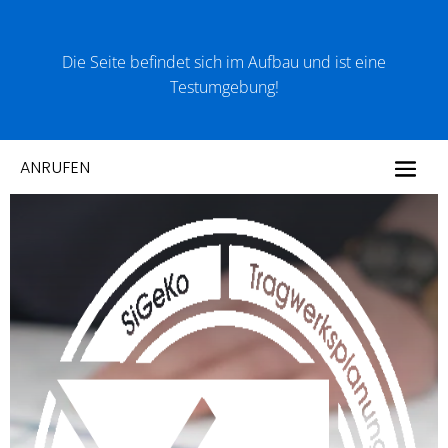
Die Seite befindet sich im Aufbau und ist eine
Testumgebung!
ANRUFEN