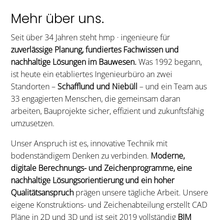
Mehr über uns.
Seit über 34 Jahren steht hmp · ingenieure für
zuverlässige Planung, fundiertes Fachwissen und
nachhaltige Lösungen im Bauwesen.
Was 1992 begann,
ist heute ein etabliertes Ingenieurbüro an zwei
Standorten –
Schafflund und Niebüll
– und ein Team aus
33 engagierten Menschen, die gemeinsam daran
arbeiten, Bauprojekte sicher, effizient und zukunftsfähig
umzusetzen.
Unser Anspruch ist es, innovative Technik mit
bodenständigem Denken zu verbinden.
Moderne,
digitale Berechnungs- und Zeichenprogramme, eine
nachhaltige Lösungsorientierung und ein hoher
Qualitätsanspruch
prägen unsere tägliche Arbeit. Unsere
eigene Konstruktions- und Zeichenabteilung erstellt CAD
Pläne in 2D und 3D und ist seit 2019 vollständig
BIM