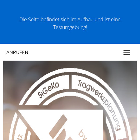
Die Seite befindet sich im Aufbau und ist eine
Testumgebung!
ANRUFEN