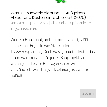
Was ist Tragwerksplanung? – Aufgaben,
Ablauf und Kosten einfach erklärt (2026)
von
Carola
|
Juni 5, 2026
|
Allgemein
,
hmp ingenieure
,
Tragwerksplanung
Wer ein Haus baut, umbaut oder saniert, stößt
schnell auf Begriffe wie Statik oder
Tragwerksplanung. Doch was genau bedeutet das
– und warum ist sie für jedes Bauprojekt so
wichtig? In diesem Beitrag erklären wir
verständlich, was Tragwerksplanung ist, wie sie
abläuft...
Suchen