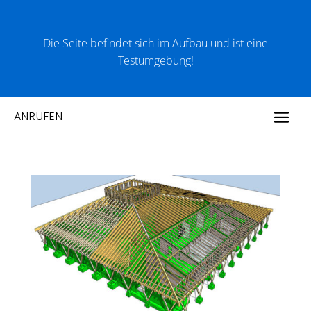
Die Seite befindet sich im Aufbau und ist eine
Testumgebung!
ANRUFEN